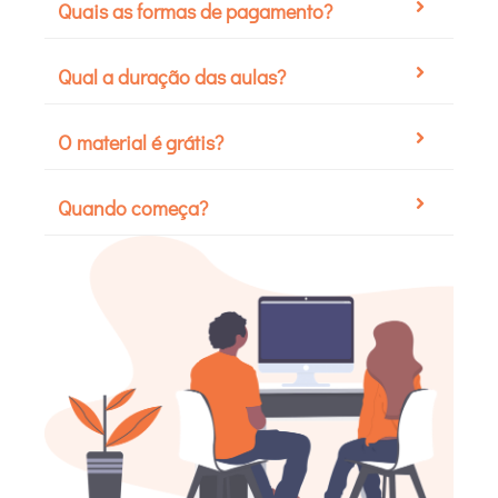
Quais as formas de pagamento?
Qual a duração das aulas?
O material é grátis?
Quando começa?