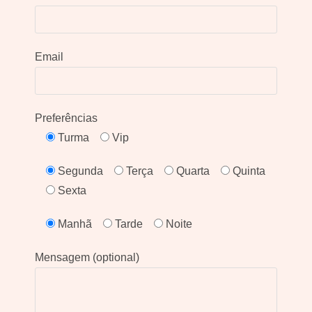
Email
Preferências
Turma
Vip
Segunda
Terça
Quarta
Quinta
Sexta
Manhã
Tarde
Noite
Mensagem (optional)