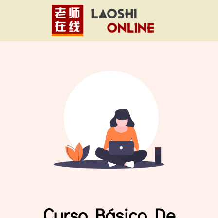
Curso Básico De