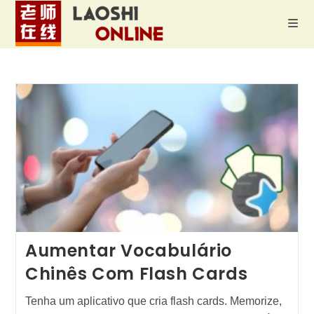
Ir
para
o
conteúdo
Aumentar Vocabulário
Chinês Com Flash Cards
Tenha um aplicativo que cria flash cards. Memorize,