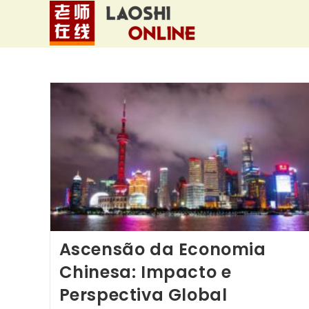
Ir
para
o
conteúdo
Ascensão da Economia
Chinesa: Impacto e
Perspectiva Global