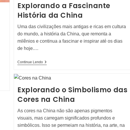
Explorando a Fascinante
História da China
Uma das civilizações mais antigas e ricas em cultura
do mundo, a história da China, que remonta a
milênios e continua a fascinar e inspirar até os dias
de hoje.…
Explorando
Continue Lendo
A
Fascinante
História
Da
China
Explorando o Simbolismo das
Cores na China
As cores na China não são apenas pigmentos
visuais, mas carregam significados profundos e
simbólicos. Isso se permeiam na história, na arte, na