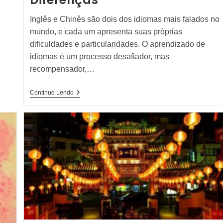
Inglês e Chinês são dois dos idiomas mais falados no
mundo, e cada um apresenta suas próprias
dificuldades e particularidades. O aprendizado de
idiomas é um processo desafiador, mas
recompensador,…
Inglês
Continue Lendo
E
Chinês
–
Principais
Diferenças