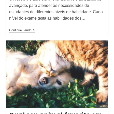
avançado, para atender às necessidades de
estudantes de diferentes níveis de habilidade. Cada
nível do exame testa as habilidades dos…
Lista
Continue Lendo
De
Ideogramas
Chineses
Do
HSK2