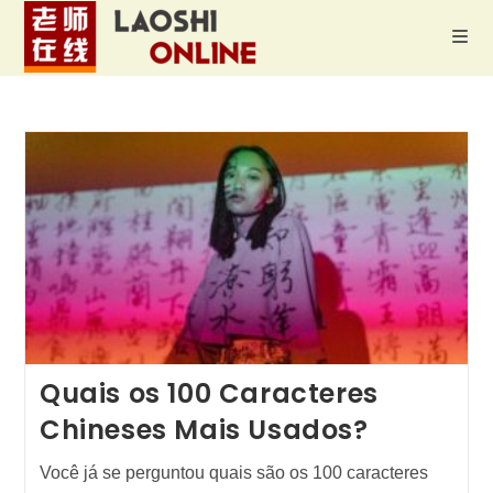
Ir
para
o
conteúdo
Quais os 100 Caracteres
Chineses Mais Usados?
Você já se perguntou quais são os 100 caracteres