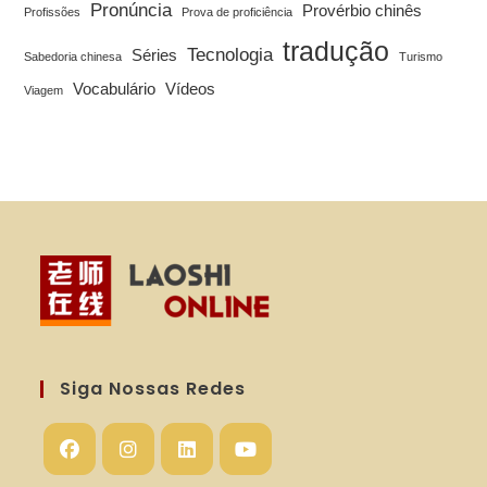
Pronúncia
Provérbio chinês
Profissões
Prova de proficiência
tradução
Tecnologia
Séries
Sabedoria chinesa
Turismo
Vocabulário
Vídeos
Viagem
Siga Nossas Redes