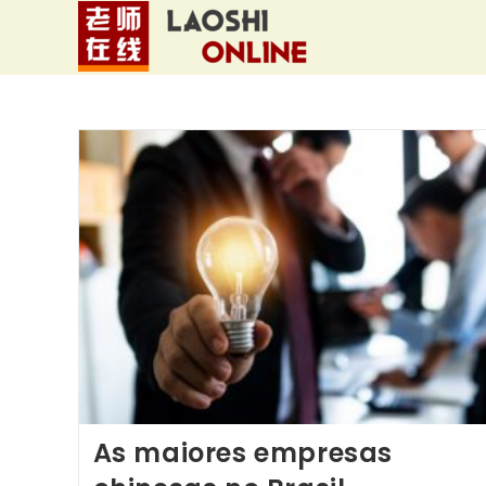
Ir
para
o
conteúdo
As maiores empresas