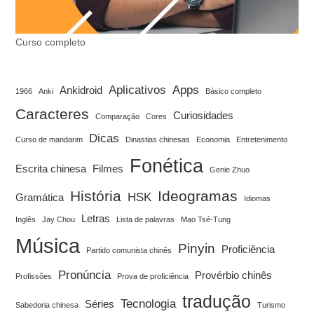
Curso completo
Aplicativos
Apps
Ankidroid
1966
Anki
Básico completo
Caracteres
Curiosidades
Comparação
Cores
Dicas
Curso de mandarim
Dinastias chinesas
Economia
Entretenimento
Fonética
Escrita chinesa
Filmes
Genie Zhuo
História
Ideogramas
HSK
Gramática
Idiomas
Letras
Inglês
Jay Chou
Lista de palavras
Mao Tsé-Tung
Música
Pinyin
Proficiência
Partido comunista chinês
Pronúncia
Provérbio chinês
Profissões
Prova de proficiência
tradução
Tecnologia
Séries
Sabedoria chinesa
Turismo