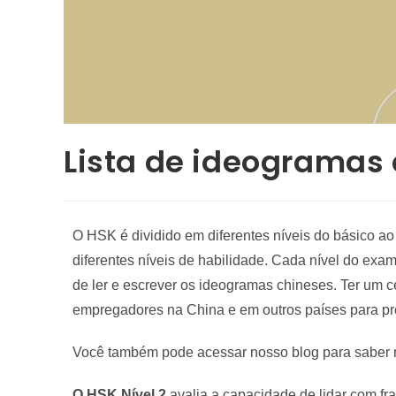
Lista de ideogramas
O HSK é dividido em diferentes níveis do básico a
diferentes níveis de habilidade. Cada nível do exa
de ler e escrever os ideogramas chineses. Ter um c
empregadores na China e em outros países para pr
Você também pode acessar nosso blog para saber 
O HSK Nível 2
avalia a capacidade de lidar com fr