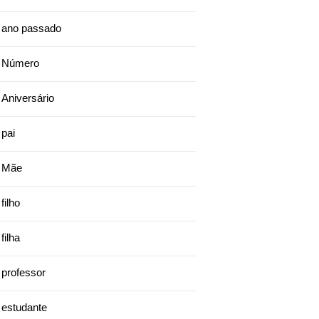
ano passado
Número
Aniversário
pai
Mãe
filho
filha
professor
estudante