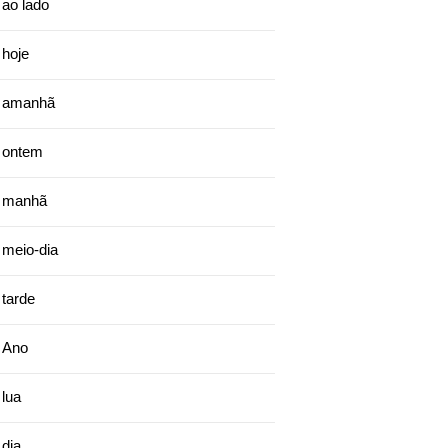
ao lado
hoje
amanhã
ontem
manhã
meio-dia
tarde
Ano
lua
dia