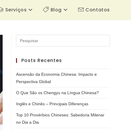
Serviços
Blog
Contatos
Posts Recentes
Ascensão da Economia Chinesa: Impacto e
Perspectiva Global
O Que São os Chengyu na Língua Chinesa?
Inglês e Chinês – Principais Diferenças
Top 10 Provérbios Chineses: Sabedoria Milenar
no Dia a Dia