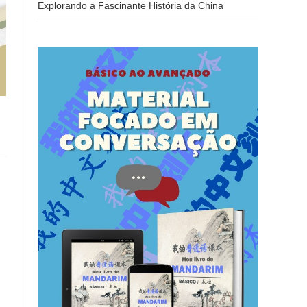
Explorando a Fascinante História da China