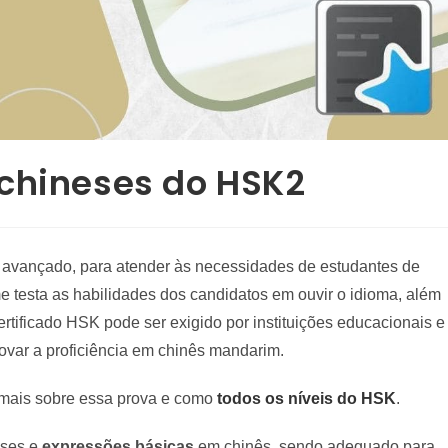
 chineses do HSK2
o avançado, para atender às necessidades de estudantes de
me testa as habilidades dos candidatos em ouvir o idioma, além
ertificado HSK pode ser exigido por instituições educacionais e
ovar a proficiência em chinês mandarim.
mais sobre essa prova e como
todos os níveis do HSK
.
ases e
expressões básicas
em chinês, sendo adequado para