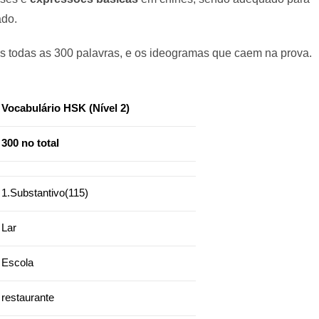
do.
os todas as 300 palavras, e os ideogramas que caem na prova.
Vocabulário HSK (Nível 2)
300 no total
1.Substantivo(115)
Lar
Escola
restaurante