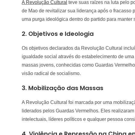
A Revolução Cultural
teve suas raízes na luta pelo 
de Mao de revitalizar sua liderança após o fracasso
uma purga ideológica dentro do partido para manter 
2. Objetivos e Ideologia
Os objetivos declarados da Revolução Cultural incl
igualdade social através do estabelecimento de uma
massas jovens, conhecidas como Guardas Vermelhos,
visão radical de socialismo.
3. Mobilização das Massas
A Revolução Cultural foi marcada por uma mobiliza
liderados pelos Guardas Vermelhos. Eles realizaram 
intelectuais, líderes políticos e qualquer pessoa cons
4. Violência e Repressão
na China e