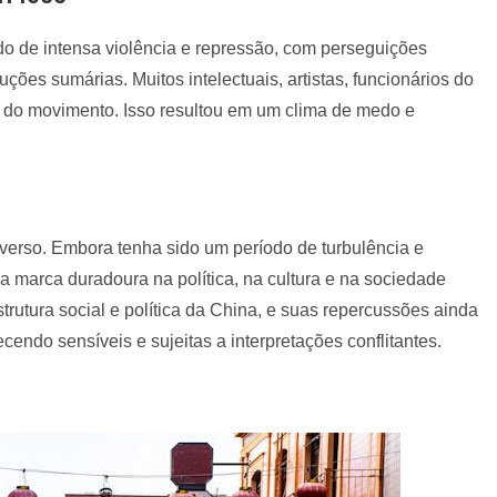
o de intensa violência e repressão, com perseguições
ções sumárias. Muitos intelectuais, artistas, funcionários do
s do movimento. Isso resultou em um clima de medo e
verso. Embora tenha sido um período de turbulência e
 marca duradoura na política, na cultura e na sociedade
rutura social e política da China, e suas repercussões ainda
endo sensíveis e sujeitas a interpretações conflitantes.