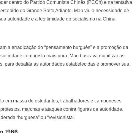
poder dentro do Partido Comunista Chinês (PCCh) e na tentativa
 percebido do Grande Salto Adiante. Mao viu a necessidade de
sua autoridade e a legitimidade do socialismo na China.
uíam a erradicação do “pensamento burguês” e a promoção da
 sociedade comunista mais pura. Mao buscava mobilizar as
 para desafiar as autoridades estabelecidas e promover sua
ção em massa de estudantes, trabalhadores e camponeses,
protestos, marchas e ataques contra figuras de autoridade,
iderada “burguesa” ou “revisionista”.
m 1966