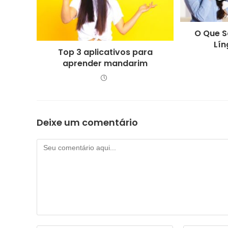
O Que S
Lín
Top 3 aplicativos para
aprender mandarim
Deixe um comentário
Comentário