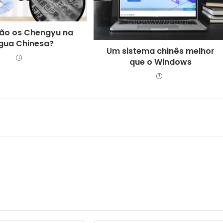
ão os Chengyu na
gua Chinesa?
Um sistema chinês melhor
que o Windows