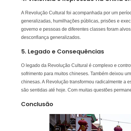
A Revolução Cultural foi acompanhada por um períod
generalizadas, humilhações públicas, prisões e execu
governo e pessoas de diferentes classes foram alvo
desconfiança generalizados.
5. Legado e Consequências
O legado da Revolução Cultural é complexo e contro
sofrimento para muitos chineses. Também deixou uma
chinesas. A Revolução transformou radicalmente a est
são sentidas até hoje. Com muitas questões permanec
Conclusão