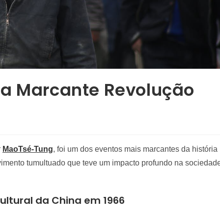
ua Marcante Revolução
r
MaoTsé-Tung
, foi um dos eventos mais marcantes da história
vimento tumultuado que teve um impacto profundo na sociedad
ltural da China em 1966