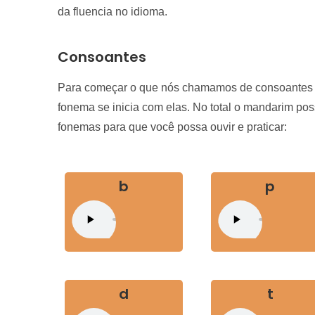
da fluencia no idioma.
Consoantes
Para começar o que nós chamamos de consoantes na
fonema se inicia com elas. No total o mandarim poss
fonemas para que você possa ouvir e praticar:
b
p
d
t