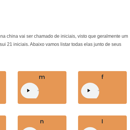
 china vai ser chamado de iniciais, visto que geralmente um
ui 21 iniciais. Abaixo vamos listar todas elas junto de seus
m
f
n
l