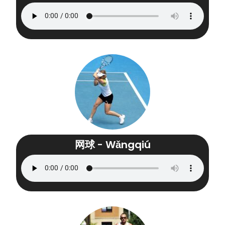
网球 - Wǎngqiú