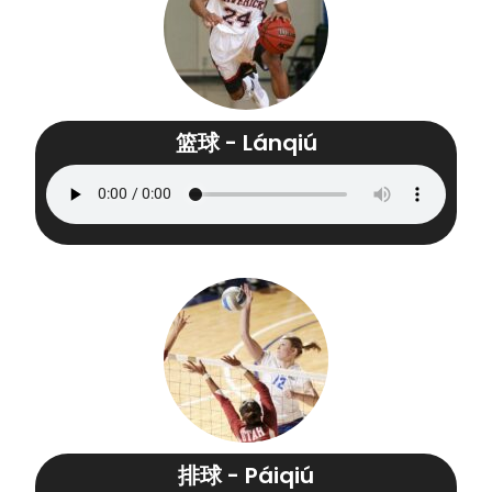
篮球 - Lánqiú
排球 - Páiqiú