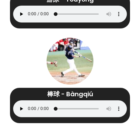
棒球 - Bàngqiú